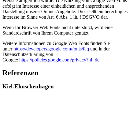
Website aufgerufen wurde. Die Nutzung von Google Web Fonts
erfolgt im Interesse einer einheitlichen und ansprechenden
Darstellung unserer Online-Angebote. Dies stellt ein berechtigtes
Interesse im Sinne von Art. 6 Abs. 1 lit. f DSGVO dar.
Wenn Ihr Browser Web Fonts nicht unterstützt, wird eine
Standardschrift von Ihrem Computer genutzt.
Weitere Informationen zu Google Web Fonts finden Sie
unter
https://developers.google.com/fonts/faq
und in der
Datenschutzerklärung von
Google:
https://policies.google.com/privacy?hl=de
.
Referenzen
Kiel-Elmschenhagen