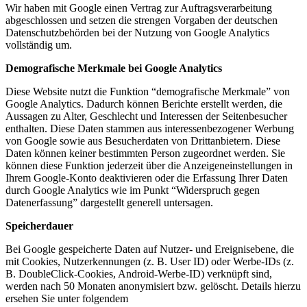
Wir haben mit Google einen Vertrag zur Auftragsverarbeitung
abgeschlossen und setzen die strengen Vorgaben der deutschen
Datenschutzbehörden bei der Nutzung von Google Analytics
vollständig um.
Demografische Merkmale bei Google Analytics
Diese Website nutzt die Funktion “demografische Merkmale” von
Google Analytics. Dadurch können Berichte erstellt werden, die
Aussagen zu Alter, Geschlecht und Interessen der Seitenbesucher
enthalten. Diese Daten stammen aus interessenbezogener Werbung
von Google sowie aus Besucherdaten von Drittanbietern. Diese
Daten können keiner bestimmten Person zugeordnet werden. Sie
können diese Funktion jederzeit über die Anzeigeneinstellungen in
Ihrem Google-Konto deaktivieren oder die Erfassung Ihrer Daten
durch Google Analytics wie im Punkt “Widerspruch gegen
Datenerfassung” dargestellt generell untersagen.
Speicherdauer
Bei Google gespeicherte Daten auf Nutzer- und Ereignisebene, die
mit Cookies, Nutzerkennungen (z. B. User ID) oder Werbe-IDs (z.
B. DoubleClick-Cookies, Android-Werbe-ID) verknüpft sind,
werden nach 50 Monaten anonymisiert bzw. gelöscht. Details hierzu
ersehen Sie unter folgendem