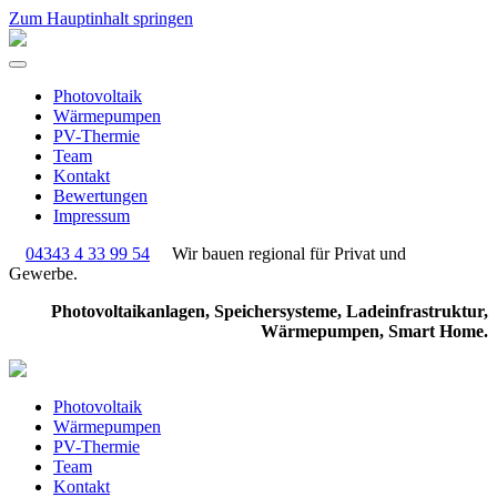
Zum Hauptinhalt springen
Photovoltaik
Wärmepumpen
PV-Thermie
Team
Kontakt
Bewertungen
Impressum
04343 4 33 99 54
Wir bauen regional für Privat und
Gewerbe.
Photovoltaikanlagen, Speichersysteme, Ladeinfrastruktur,
Wärmepumpen, Smart Home.
Photovoltaik
Wärmepumpen
PV-Thermie
Team
Kontakt