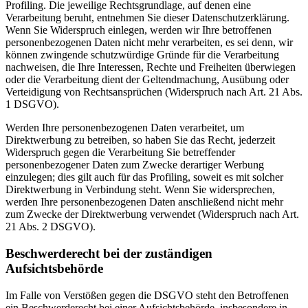
Profiling. Die jeweilige Rechtsgrundlage, auf denen eine
Verarbeitung beruht, entnehmen Sie dieser Datenschutzerklärung.
Wenn Sie Widerspruch einlegen, werden wir Ihre betroffenen
personenbezogenen Daten nicht mehr verarbeiten, es sei denn, wir
können zwingende schutzwürdige Gründe für die Verarbeitung
nachweisen, die Ihre Interessen, Rechte und Freiheiten überwiegen
oder die Verarbeitung dient der Geltendmachung, Ausübung oder
Verteidigung von Rechtsansprüchen (Widerspruch nach Art. 21 Abs.
1 DSGVO).
Werden Ihre personenbezogenen Daten verarbeitet, um
Direktwerbung zu betreiben, so haben Sie das Recht, jederzeit
Widerspruch gegen die Verarbeitung Sie betreffender
personenbezogener Daten zum Zwecke derartiger Werbung
einzulegen; dies gilt auch für das Profiling, soweit es mit solcher
Direktwerbung in Verbindung steht. Wenn Sie widersprechen,
werden Ihre personenbezogenen Daten anschließend nicht mehr
zum Zwecke der Direktwerbung verwendet (Widerspruch nach Art.
21 Abs. 2 DSGVO).
Beschwerderecht bei der zuständigen
Aufsichtsbehörde
Im Falle von Verstößen gegen die DSGVO steht den Betroffenen
ein Beschwerderecht bei einer Aufsichtsbehörde, insbesondere in