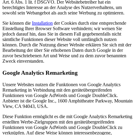
Art. 6 Abs. 1 lit. f DSGVO. Der Websitebetreiber hat ein
berechtigtes Interesse an der Analyse des Nutzerverhaltens, um
sowohl sein Webangebot als auch seine Werbung zu optimieren.
Sie können die
Installation
der Cookies durch eine entsprechende
Einstellung Ihrer Browser Software verhindern; wir weisen Sie
jedoch darauf hin, dass Sie in diesem Fall gegebenenfalls nicht
sämtliche Funktionen dieser Website voll umfänglich nutzen
können. Durch die Nutzung dieser Website erklären Sie sich mit der
Bearbeitung der über Sie erhobenen Daten durch Google in der
zuvor beschriebenen Art und Weise und zu dem zuvor benannten
Zweck einverstanden.
Google Analytics Remarketing
Unsere Websites nutzen die Funktionen von Google Analytics
Remarketing in Verbindung mit den geräteübergreifenden
Funktionen von Google AdWords und Google DoubleClick.
Anbieter ist die Google Inc., 1600 Amphitheatre Parkway, Mountain
View, CA 94043, USA.
Diese Funktion ermöglicht es die mit Google Analytics Remarketing
erstellten Werbe-Zielgruppen mit den geräteübergreifenden
Funktionen von Google AdWords und Google DoubleClick zu
verknüpfen. Auf diese Weise können interessenbezogene,