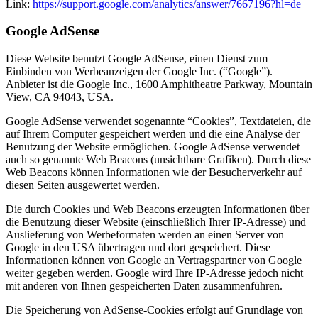
Link:
https://support.google.com/analytics/answer/7667196?hl=de
Google AdSense
Diese Website benutzt Google AdSense, einen Dienst zum
Einbinden von Werbeanzeigen der Google Inc. (“Google”).
Anbieter ist die Google Inc., 1600 Amphitheatre Parkway, Mountain
View, CA 94043, USA.
Google AdSense verwendet sogenannte “Cookies”, Textdateien, die
auf Ihrem Computer gespeichert werden und die eine Analyse der
Benutzung der Website ermöglichen. Google AdSense verwendet
auch so genannte Web Beacons (unsichtbare Grafiken). Durch diese
Web Beacons können Informationen wie der Besucherverkehr auf
diesen Seiten ausgewertet werden.
Die durch Cookies und Web Beacons erzeugten Informationen über
die Benutzung dieser Website (einschließlich Ihrer IP-Adresse) und
Auslieferung von Werbeformaten werden an einen Server von
Google in den USA übertragen und dort gespeichert. Diese
Informationen können von Google an Vertragspartner von Google
weiter gegeben werden. Google wird Ihre IP-Adresse jedoch nicht
mit anderen von Ihnen gespeicherten Daten zusammenführen.
Die Speicherung von AdSense-Cookies erfolgt auf Grundlage von