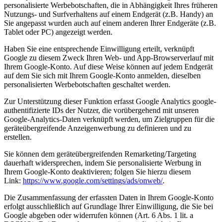
personalisierte Werbebotschaften, die in Abhängigkeit Ihres früheren
Nutzungs- und Surfverhaltens auf einem Endgerät (z.B. Handy) an
Sie angepasst wurden auch auf einem anderen Ihrer Endgeräte (z.B.
Tablet oder PC) angezeigt werden.
Haben Sie eine entsprechende Einwilligung erteilt, verknüpft
Google zu diesem Zweck Ihren Web- und App-Browserverlauf mit
Ihrem Google-Konto. Auf diese Weise können auf jedem Endgerät
auf dem Sie sich mit Ihrem Google-Konto anmelden, dieselben
personalisierten Werbebotschaften geschaltet werden.
Zur Unterstützung dieser Funktion erfasst Google Analytics google-
authentifizierte IDs der Nutzer, die vorübergehend mit unseren
Google-Analytics-Daten verknüpft werden, um Zielgruppen für die
geräteübergreifende Anzeigenwerbung zu definieren und zu
erstellen.
Sie können dem geräteübergreifenden Remarketing/Targeting
dauerhaft widersprechen, indem Sie personalisierte Werbung in
Ihrem Google-Konto deaktivieren; folgen Sie hierzu diesem
Link:
https://www.google.com/settings/ads/onweb/
.
Die Zusammenfassung der erfassten Daten in Ihrem Google-Konto
erfolgt ausschließlich auf Grundlage Ihrer Einwilligung, die Sie bei
Google abgeben oder widerrufen können (Art. 6 Abs. 1 lit. a