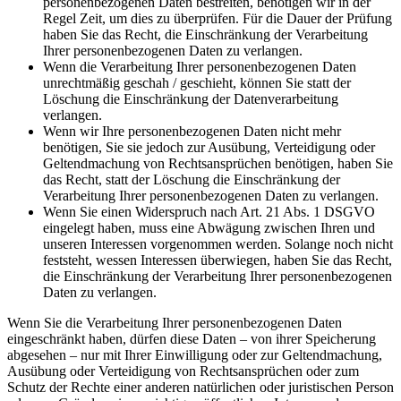
personenbezogenen Daten bestreiten, benötigen wir in der
Regel Zeit, um dies zu überprüfen. Für die Dauer der Prüfung
haben Sie das Recht, die Einschränkung der Verarbeitung
Ihrer personenbezogenen Daten zu verlangen.
Wenn die Verarbeitung Ihrer personenbezogenen Daten
unrechtmäßig geschah / geschieht, können Sie statt der
Löschung die Einschränkung der Datenverarbeitung
verlangen.
Wenn wir Ihre personenbezogenen Daten nicht mehr
benötigen, Sie sie jedoch zur Ausübung, Verteidigung oder
Geltendmachung von Rechtsansprüchen benötigen, haben Sie
das Recht, statt der Löschung die Einschränkung der
Verarbeitung Ihrer personenbezogenen Daten zu verlangen.
Wenn Sie einen Widerspruch nach Art. 21 Abs. 1 DSGVO
eingelegt haben, muss eine Abwägung zwischen Ihren und
unseren Interessen vorgenommen werden. Solange noch nicht
feststeht, wessen Interessen überwiegen, haben Sie das Recht,
die Einschränkung der Verarbeitung Ihrer personenbezogenen
Daten zu verlangen.
Wenn Sie die Verarbeitung Ihrer personenbezogenen Daten
eingeschränkt haben, dürfen diese Daten – von ihrer Speicherung
abgesehen – nur mit Ihrer Einwilligung oder zur Geltendmachung,
Ausübung oder Verteidigung von Rechtsansprüchen oder zum
Schutz der Rechte einer anderen natürlichen oder juristischen Person