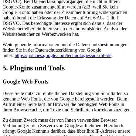
DSGVO). Bei Datenerfassungsvorgängen, die nicht in Ihrem
Google-Konto zusammengeführt werden (z.B. weil Sie kein
Google-Konto haben oder der Zusammenführung widersprochen
haben) beruht die Erfassung der Daten auf Art. 6 Abs. 1 lit. f
DSGVO. Das berechtigte Interesse ergibt sich daraus, dass der
Websitebetreiber ein Interesse an der anonymisierten Analyse der
Websitebesucher zu Werbezwecken hat.
Weitergehende Informationen und die Datenschutzbestimmungen
finden Sie in der Datenschutzerklärung von Google
unter:
https://policies.google.com/technologies/ads?hl=de
.
5. Plugins und Tools
Google Web Fonts
Diese Seite nutzt zur einheitlichen Darstellung von Schriftarten so
genannte Web Fonts, die von Google bereitgestellt werden. Beim
Aufruf einer Seite lädt Ihr Browser die benötigten Web Fonts in
ihren Browsercache, um Texte und Schriftarten korrekt anzuzeigen.
Zu diesem Zweck muss der von Ihnen verwendete Browser
Verbindung zu den Servern von Google aufnehmen. Hierdurch
erlangt Google Kenntnis darüber, dass über Ihre IP-Adresse unsere