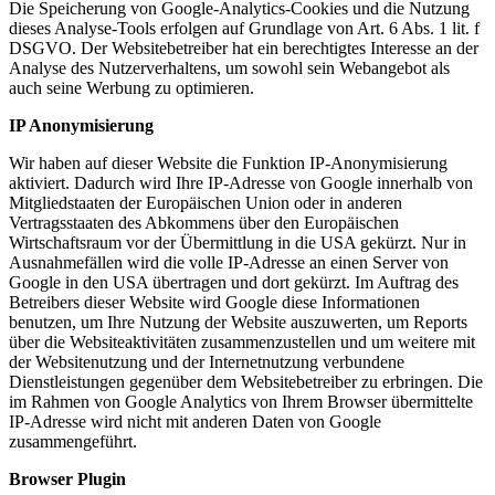
Die Speicherung von Google-Analytics-Cookies und die Nutzung
dieses Analyse-Tools erfolgen auf Grundlage von Art. 6 Abs. 1 lit. f
DSGVO. Der Websitebetreiber hat ein berechtigtes Interesse an der
Analyse des Nutzerverhaltens, um sowohl sein Webangebot als
auch seine Werbung zu optimieren.
IP Anonymisierung
Wir haben auf dieser Website die Funktion IP-Anonymisierung
aktiviert. Dadurch wird Ihre IP-Adresse von Google innerhalb von
Mitgliedstaaten der Europäischen Union oder in anderen
Vertragsstaaten des Abkommens über den Europäischen
Wirtschaftsraum vor der Übermittlung in die USA gekürzt. Nur in
Ausnahmefällen wird die volle IP-Adresse an einen Server von
Google in den USA übertragen und dort gekürzt. Im Auftrag des
Betreibers dieser Website wird Google diese Informationen
benutzen, um Ihre Nutzung der Website auszuwerten, um Reports
über die Websiteaktivitäten zusammenzustellen und um weitere mit
der Websitenutzung und der Internetnutzung verbundene
Dienstleistungen gegenüber dem Websitebetreiber zu erbringen. Die
im Rahmen von Google Analytics von Ihrem Browser übermittelte
IP-Adresse wird nicht mit anderen Daten von Google
zusammengeführt.
Browser Plugin