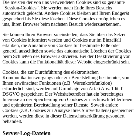
Die meisten der von uns verwendeten Cookies sind so genannte
“Session-Cookies”. Sie werden nach Ende Ihres Besuchs
automatisch gelöscht. Andere Cookies bleiben auf Ihrem Endgerät
gespeichert bis Sie diese löschen. Diese Cookies ermöglichen es
uns, Ihren Browser beim nächsten Besuch wiederzuerkennen.
Sie können Ihren Browser so einstellen, dass Sie über das Setzen
von Cookies informiert werden und Cookies nur im Einzelfall
erlauben, die Annahme von Cookies für bestimmte Fälle oder
generell ausschließen sowie das automatische Löschen der Cookies
beim Schließen des Browser aktivieren. Bei der Deaktivierung von
Cookies kann die Funktionalität dieser Website eingeschränkt sein.
Cookies, die zur Durchführung des elektronischen
Kommunikationsvorgangs oder zur Bereitstellung bestimmter, von
Ihnen erwünschter Funktionen (z.B. Warenkorbfunktion)
erforderlich sind, werden auf Grundlage von Art. 6 Abs. 1 lit. f
DSGVO gespeichert. Der Websitebetreiber hat ein berechtigtes
Interesse an der Speicherung von Cookies zur technisch fehlerfreien
und optimierten Bereitstellung seiner Dienste. Soweit andere
Cookies (z.B. Cookies zur Analyse Ihres Surfverhaltens) gespeichert
werden, werden diese in dieser Datenschutzerklärung gesondert
behandelt.
Server-Log-Dateien