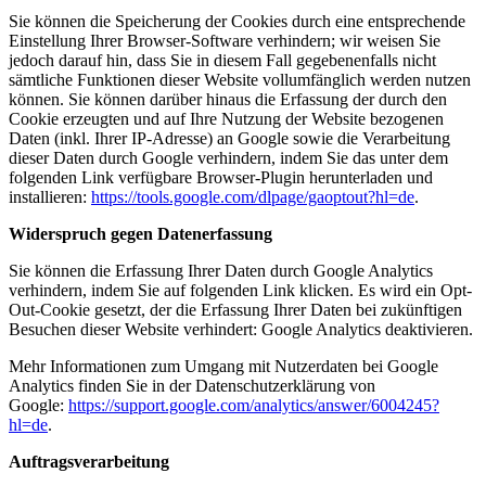
Sie können die Speicherung der Cookies durch eine entsprechende
Einstellung Ihrer Browser-Software verhindern; wir weisen Sie
jedoch darauf hin, dass Sie in diesem Fall gegebenenfalls nicht
sämtliche Funktionen dieser Website vollumfänglich werden nutzen
können. Sie können darüber hinaus die Erfassung der durch den
Cookie erzeugten und auf Ihre Nutzung der Website bezogenen
Daten (inkl. Ihrer IP-Adresse) an Google sowie die Verarbeitung
dieser Daten durch Google verhindern, indem Sie das unter dem
folgenden Link verfügbare Browser-Plugin herunterladen und
installieren:
https://tools.google.com/dlpage/gaoptout?hl=de
.
Widerspruch gegen Datenerfassung
Sie können die Erfassung Ihrer Daten durch Google Analytics
verhindern, indem Sie auf folgenden Link klicken. Es wird ein Opt-
Out-Cookie gesetzt, der die Erfassung Ihrer Daten bei zukünftigen
Besuchen dieser Website verhindert:
Google Analytics deaktivieren
.
Mehr Informationen zum Umgang mit Nutzerdaten bei Google
Analytics finden Sie in der Datenschutzerklärung von
Google:
https://support.google.com/analytics/answer/6004245?
hl=de
.
Auftragsverarbeitung