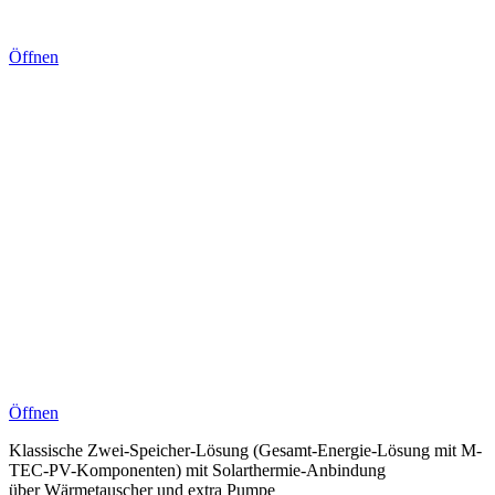
Öffnen
Öffnen
Klassische Zwei-Speicher-Lösung (Gesamt-Energie-Lösung mit M-
TEC-PV-Komponenten) mit Solarthermie-Anbindung
über Wärmetauscher und extra Pumpe