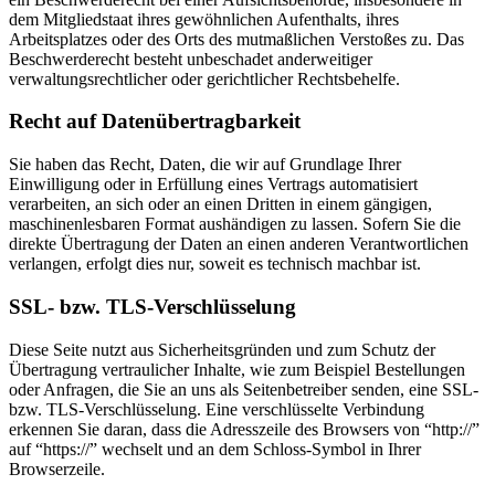
dem Mitgliedstaat ihres gewöhnlichen Aufenthalts, ihres
Arbeitsplatzes oder des Orts des mutmaßlichen Verstoßes zu. Das
Beschwerderecht besteht unbeschadet anderweitiger
verwaltungsrechtlicher oder gerichtlicher Rechtsbehelfe.
Recht auf Datenübertragbarkeit
Sie haben das Recht, Daten, die wir auf Grundlage Ihrer
Einwilligung oder in Erfüllung eines Vertrags automatisiert
verarbeiten, an sich oder an einen Dritten in einem gängigen,
maschinenlesbaren Format aushändigen zu lassen. Sofern Sie die
direkte Übertragung der Daten an einen anderen Verantwortlichen
verlangen, erfolgt dies nur, soweit es technisch machbar ist.
SSL- bzw. TLS-Verschlüsselung
Diese Seite nutzt aus Sicherheitsgründen und zum Schutz der
Übertragung vertraulicher Inhalte, wie zum Beispiel Bestellungen
oder Anfragen, die Sie an uns als Seitenbetreiber senden, eine SSL-
bzw. TLS-Verschlüsselung. Eine verschlüsselte Verbindung
erkennen Sie daran, dass die Adresszeile des Browsers von “http://”
auf “https://” wechselt und an dem Schloss-Symbol in Ihrer
Browserzeile.